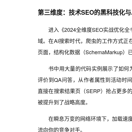
第三维度：技术SEO的黑科技化与
进入《2024全维度SEO实战优
域。在AI搜索时代，爬虫的工作方式正
页面，结构化数据（SchemaMarkup）
书中用大量的代码实例展示了如何为
评价到QA问答，从作者属性到活动时间
直接在搜索结果页（SERP）抢占更多
被提升到了战略高度。
在瞬息万变的网络环境下，加载速度
流向你的竞争对手。