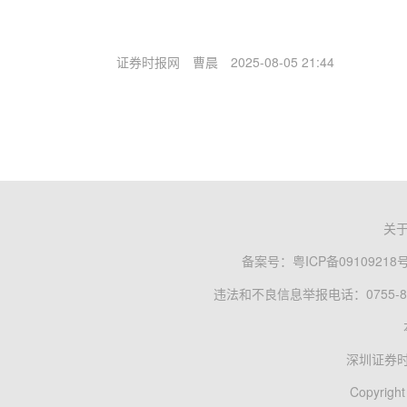
证券时报网
曹晨
2025-08-05 21:44
关
备案号：
粤ICP备09109218
违法和不良信息举报电话：0755-83
深圳证券
Copyright