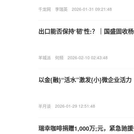
千龙网
李瑞英
2026-01-31 09:21:48
出口能否保持‘韧’性:？｜国盛固收
羊城派
何频
2026-02-10 02:43:48
以金{融}“活水”激发{小}微企业活
半月谈
2026-01-29 12:51:48
瑞幸咖啡捐赠1,000万;元，紧急驰