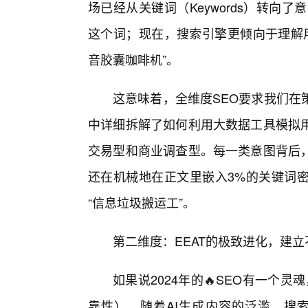
场已经从关键词（Keywords）转向了意
这个词；现在，搜索引擎更倾向于理解用
音胶囊咖啡机”。
这意味着，全维度SEO要求我们在
中详细拆解了如何利用大数据工具模拟
交易型和商业调查型。每一类意图背后
还在机械地在正文里嵌入3%的关键词
“信息垃圾搬运工”。
第二维度：EEAT的极致进化，建立
如果说2024年的🔥SEO有一个
靠性）。随着AI生成内容的泛滥，搜