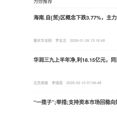
为你推荐
海南.自{贸}区概念下跌3.77%，主
重庆华龙网
罗友志
2026-01-26 15:16:48
华润三九上半年净,利18.15亿元，同比
北京商报
李瑞英
2026-02-10 07:06:48
“一揽子”;举措;支持资本市场回稳向